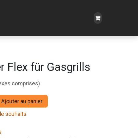
 Flex für Gasgrills
taxes comprises)
Ajouter au panier
 de souhaits
s