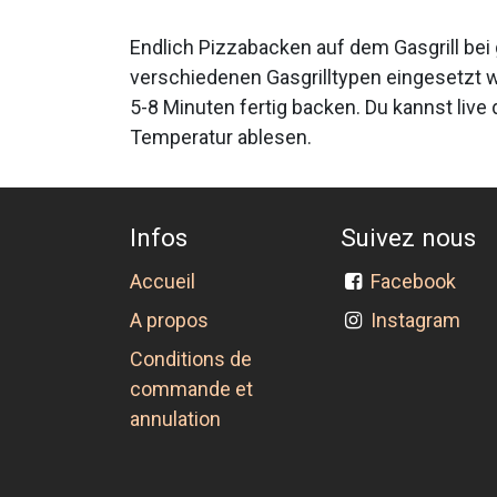
Endlich Pizzabacken auf dem Gasgrill bei 
verschiedenen Gasgrilltypen eingesetzt w
5-8 Minuten fertig backen. Du kannst liv
Temperatur ablesen.
Infos
Suivez nous
Accueil
Facebook
A propos
Instagram
Conditions de
commande et
annulation