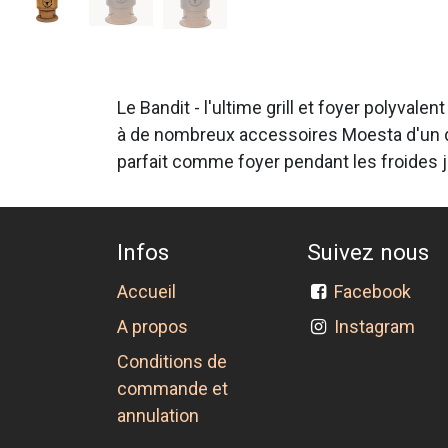
Le Bandit - l'ultime grill et foyer polyvale
à de nombreux accessoires Moesta d'un dia
parfait comme foyer pendant les froides
Infos
Suivez nous
Accueil
Facebook
A propos
Instagram
Conditions de
commande et
annulation