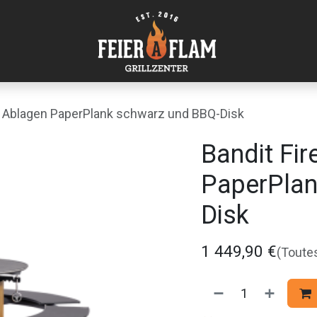
kl. Ablagen PaperPlank schwarz und BBQ-Disk
Bandit Fir
PaperPlan
Disk
1 449,90
€
(Toute