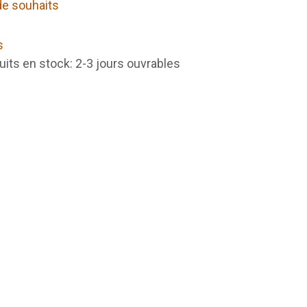
 de souhaits
s
uits en stock: 2-3 jours ouvrables