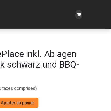
ePlace inkl. Ablagen
k schwarz und BBQ-
s taxes comprises)
Ajouter au panier