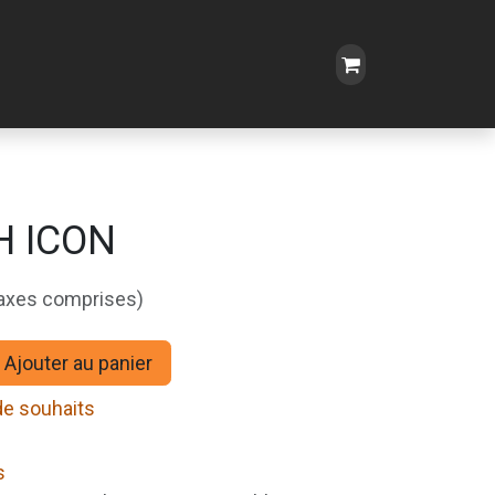
H ICON
taxes comprises)
Ajouter au panier
 de souhaits
s