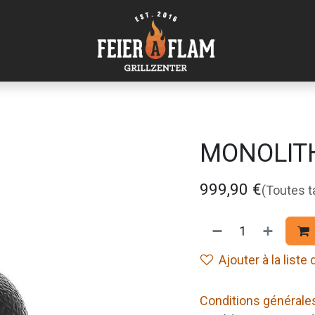
MONOLIT
999,90
€
(Toutes 
Ajouter à la liste
Conditions générale