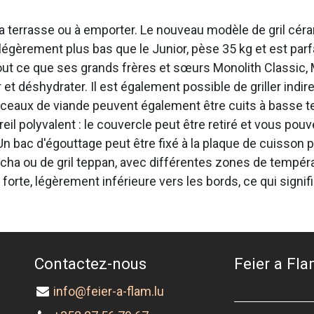
, la terrasse ou à emporter. Le nouveau modèle de gril c
égèrement plus bas que le Junior, pèse 35 kg et est parfai
 tout ce que ses grands frères et sœurs Monolith Classic,
ter et déshydrater. Il est également possible de griller in
orceaux de viande peuvent également être cuits à basse 
reil polyvalent : le couvercle peut être retiré et vous pou
n bac d'égouttage peut être fixé à la plaque de cuisson po
cha ou de gril teppan, avec différentes zones de tempér
 forte, légèrement inférieure vers les bords, ce qui signif
Contactez-nous
Feier a Flam
info@feier-a-flam.lu