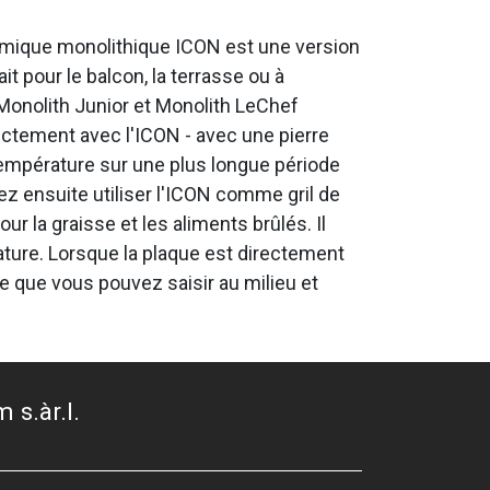
éramique monolithique ICON est une version
t pour le balcon, la terrasse ou à
 Monolith Junior et Monolith LeChef
directement avec l'ICON - avec une pierre
température sur une plus longue période
vez ensuite utiliser l'ICON comme gril de
ur la graisse et les aliments brûlés. Il
ature. Lorsque la plaque est directement
ie que vous pouvez saisir au milieu et
 s.àr.l.