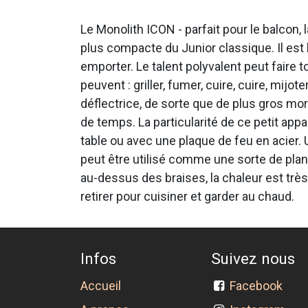
Le Monolith ICON - parfait pour le balcon
plus compacte du Junior classique. Il est l
emporter. Le talent polyvalent peut faire
peuvent : griller, fumer, cuire, cuire, mijo
déflectrice, de sorte que de plus gros m
de temps. La particularité de ce petit appa
table ou avec une plaque de feu en acier. U
peut être utilisé comme une sorte de plan
au-dessus des braises, la chaleur est très
retirer pour cuisiner et garder au chaud.
Infos
Suivez nous
Accueil
Facebook