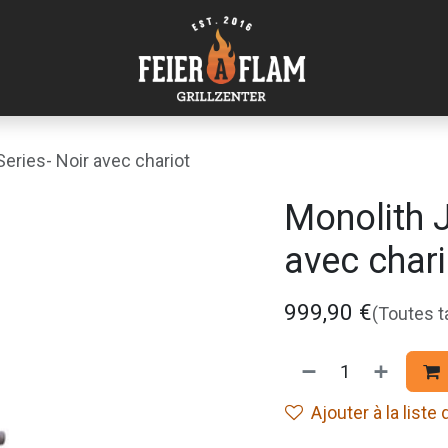
Series- Noir avec chariot
Monolith J
avec chari
999,90
€
(Toutes 
Ajouter à la liste