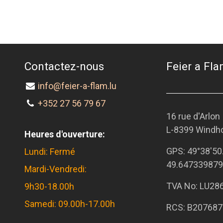
Contactez-nous
Feier a Flam
info@feier-a-flam.lu
+352 27 56 79 67
16 rue d'Arlon
L-8399 Windh
Heures d'ouverture:
GPS:
49°38'50
Lundi: Fermé
49.647339879
Mardi-Vendredi:
TVA No: LU28
9h30-18.00h
Samedi: 09.00h-17.00h
RCS: B207687