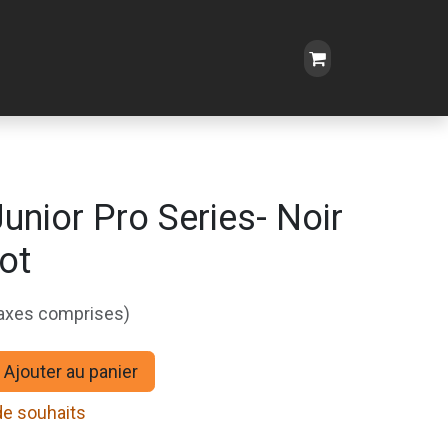
unior Pro Series- Noir
ot
taxes comprises)
Ajouter au panier
 de souhaits