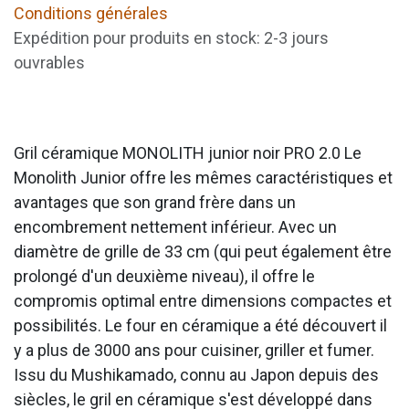
Conditions générales
Expédition pour produits en stock: 2-3 jours
ouvrables
Gril céramique MONOLITH junior noir PRO 2.0 Le
Monolith Junior offre les mêmes caractéristiques et
avantages que son grand frère dans un
encombrement nettement inférieur. Avec un
diamètre de grille de 33 cm (qui peut également être
prolongé d'un deuxième niveau), il offre le
compromis optimal entre dimensions compactes et
possibilités. Le four en céramique a été découvert il
y a plus de 3000 ans pour cuisiner, griller et fumer.
Issu du Mushikamado, connu au Japon depuis des
siècles, le gril en céramique s'est développé dans