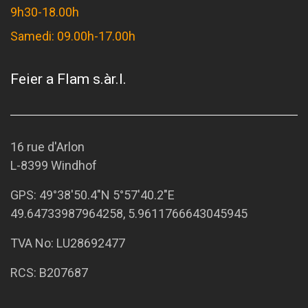
9h30-18.00h
Samedi: 09.00h-17.00h
Feier a Flam s.àr.l.
16 rue d'Arlon
L-8399 Windhof
GPS:
49°38'50.4"N 5°57'40.2"E
49.64733987964258, 5.9611766643045945
TVA No: LU28692477
RCS: B207687