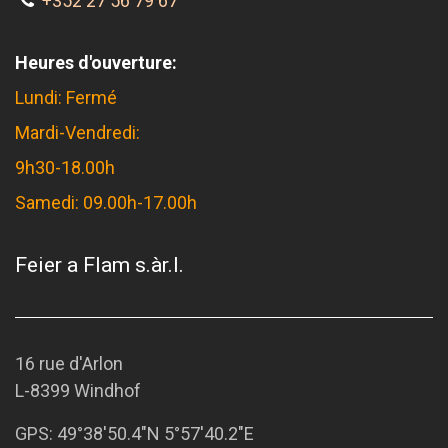
+352 27 56 79 67
Heures d'ouverture:
Lundi: Fermé
Mardi-Vendredi:
9h30-18.00h
Samedi: 09.00h-17.00h
Feier a Flam s.àr.l.
16 rue d'Arlon
L-8399 Windhof
GPS:
49°38'50.4"N 5°57'40.2"E