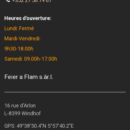
+352 27 56 79 67
Heures d'ouverture:
Lundi: Fermé
Mardi-Vendredi:
9h30-18.00h
Samedi: 09.00h-17.00h
Feier a Flam s.àr.l.
16 rue d'Arlon
L-8399 Windhof
GPS:
49°38'50.4"N 5°57'40.2"E