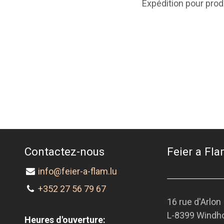
Expédition pour prod
Contactez-nous
Feier a Flam
info@feier-a-flam.lu
+352 27 56 79 67
16 rue d'Arlon
L-8399 Windh
Heures d'ouverture: