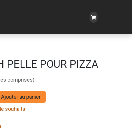
 PELLE POUR PIZZA
xes comprises)
Ajouter au panier
 de souhaits
s