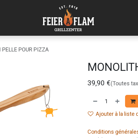
 PELLE POUR PIZZA
MONOLITH
39,90
€
(Toutes ta
Ajouter à la liste
Conditions générale