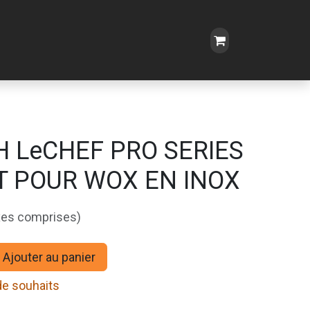
 LeCHEF PRO SERIES
T POUR WOX EN INOX
xes comprises)
Ajouter au panier
 de souhaits