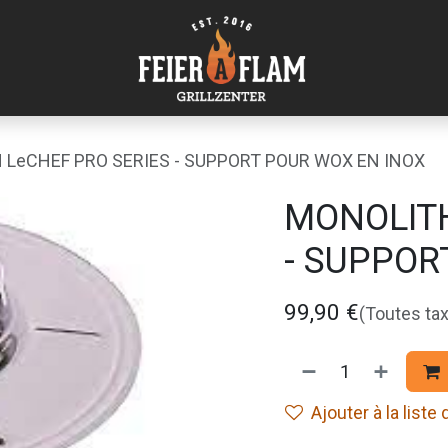
LeCHEF PRO SERIES - SUPPORT POUR WOX EN INOX
MONOLITH
- SUPPOR
99,90
€
(Toutes ta
Ajouter à la liste