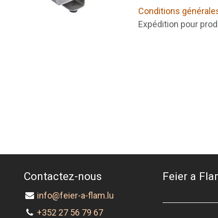
Conditions générale
Expédition pour prod
Contactez-nous
Feier a Flam
info@feier-a-flam.lu
+352 27 56 79 67