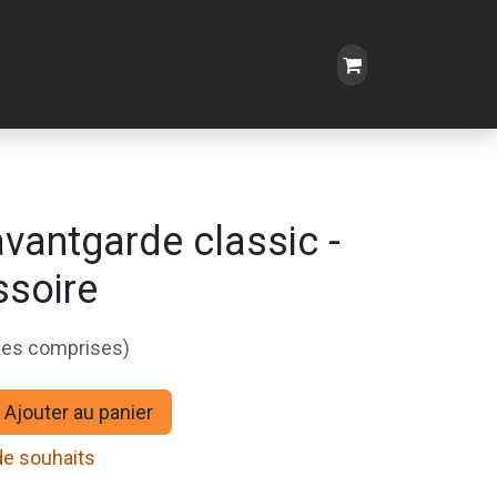
vantgarde classic -
ssoire
xes comprises)
Ajouter au panier
 de souhaits