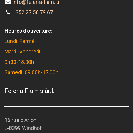
info@feier-a-flam.lu
+352 27 56 79 67
Heures d'ouverture:
Lundi: Fermé
Mardi-Vendredi:
9h30-18.00h
Samedi: 09.00h-17.00h
Feier a Flam s.àr.l.
16 rue d'Arlon
L-8399 Windhof