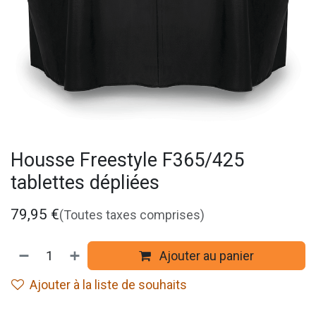
Housse Freestyle F365/425
tablettes dépliées
79,95
€
(Toutes taxes comprises)
Ajouter au panier
Ajouter à la liste de souhaits