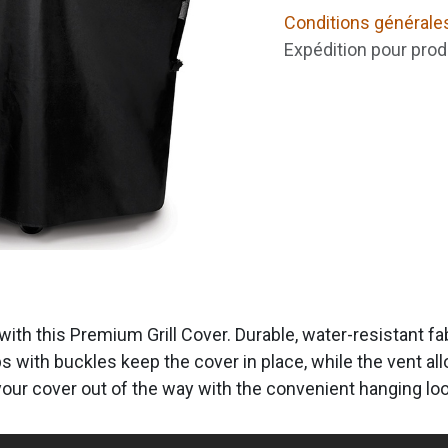
Conditions générale
Expédition pour prod
ith this Premium Grill Cover. Durable, water-resistant fa
s with buckles keep the cover in place, while the vent all
 your cover out of the way with the convenient hanging lo