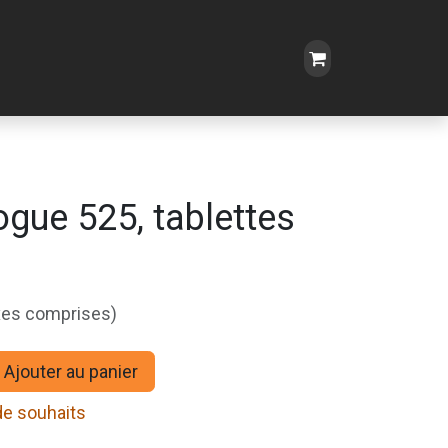
gue 525, tablettes
xes comprises)
Ajouter au panier
 de souhaits