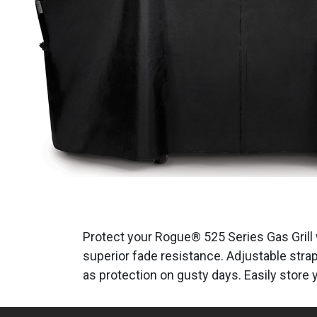
Protect your Rogue® 525 Series Gas Grill w
superior fade resistance. Adjustable strap
as protection on gusty days. Easily store