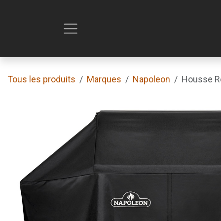
Se rendre au contenu
Tous les produits
Marques
Napoleon
Housse Ro