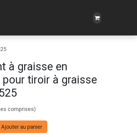
525
nt à graisse en
pour tiroir à graisse
 525
xes comprises)
Ajouter au panier