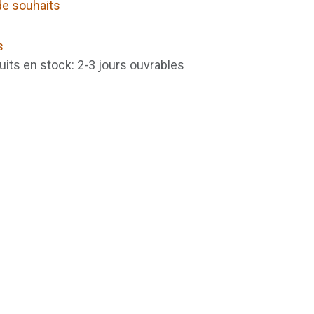
 de souhaits
s
uits en stock: 2-3 jours ouvrables