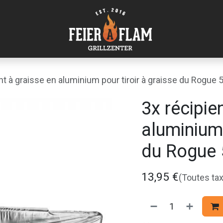
nt à graisse en aluminium pour tiroir à graisse du Rogue 
3x récipie
aluminium 
du Rogue
13,95
€
(Toutes ta