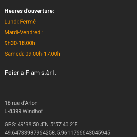
Heures d'ouverture:
Lundi: Fermé
Mardi-Vendredi:
9h30-18.00h
Samedi: 09.00h-17.00h
Feier a Flam s.àr.l.
16 rue d'Arlon
L-8399 Windhof
GPS:
49°38'50.4"N 5°57'40.2"E
49.64733987964258, 5.9611766643045945