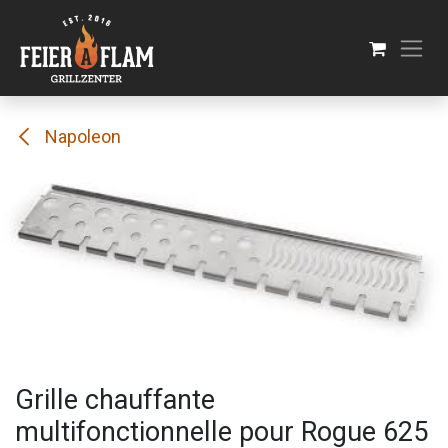
Se rendre au contenu
Napoleon
Grille chauffante
multifonctionnelle pour Rogue 625