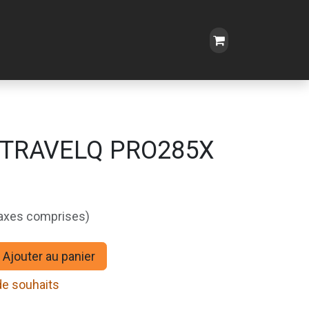
 TRAVELQ PRO285X
taxes comprises)
Ajouter au panier
 de souhaits