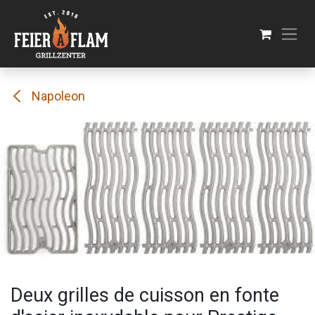
Se rendre au contenu
Napoleon
Deux grilles de cuisson en fonte