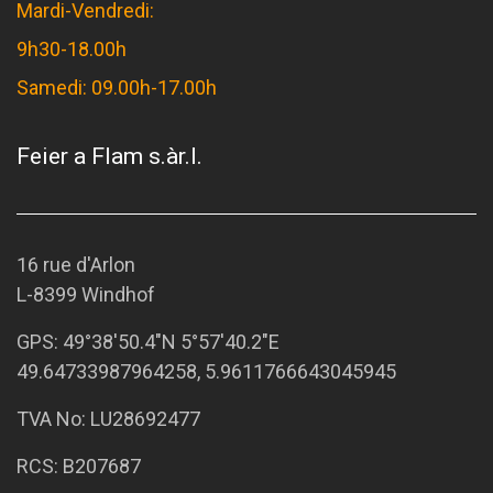
Mardi-Vendredi:
9h30-18.00h
Samedi: 09.00h-17.00h
Feier a Flam s.àr.l.
16 rue d'Arlon
L-8399 Windhof
GPS:
49°38'50.4"N 5°57'40.2"E
49.64733987964258, 5.9611766643045945
TVA No: LU28692477
RCS: B207687