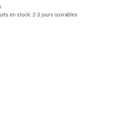
s
uits en stock: 2-3 jours ouvrables