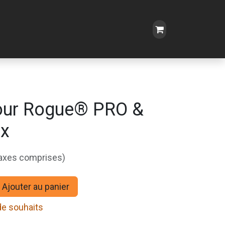
our Rogue® PRO &
ox
taxes comprises)
Ajouter au panier
 de souhaits