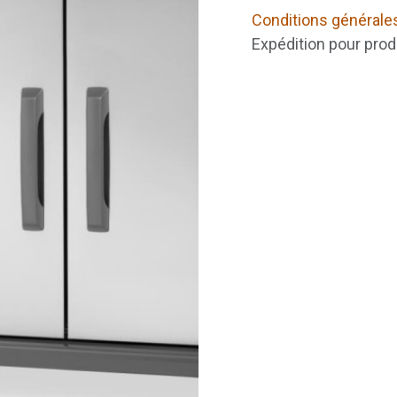
Conditions générale
Expédition pour prod