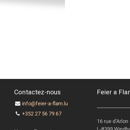
Contactez-nous
Feier a Flam
info@feier-a-flam.lu
+352 27 56 79 67
16 rue d'Arlon
L-8399 Windh