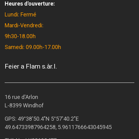
Heures d'ouverture:
Lundi: Fermé
Mardi-Vendredi:
9h30-18.00h
Samedi: 09.00h-17.00h
Feier a Flam s.àr.l.
16 rue d'Arlon
L-8399 Windhof
GPS:
49°38'50.4"N 5°57'40.2"E
49.64733987964258, 5.9611766643045945