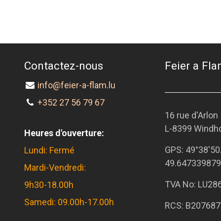
Contactez-nous
Feier a Flam
info@feier-a-flam.lu
+352 27 56 79 67
16 rue d'Arlon
L-8399 Windh
Heures d'ouverture:
GPS:
49°38'50
Lundi: Fermé
49.647339879
Mardi-Vendredi:
TVA No: LU28
9h30-18.00h
Samedi: 09.00h-17.00h
RCS: B207687