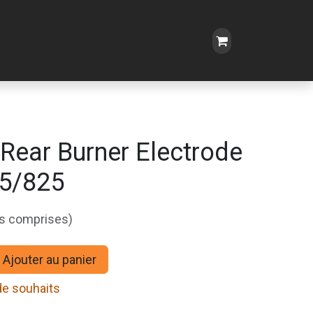
Rear Burner Electrode
5/825
es comprises)
Ajouter au panier
 de souhaits