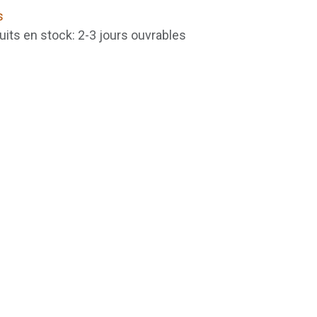
s
uits en stock: 2-3 jours ouvrables