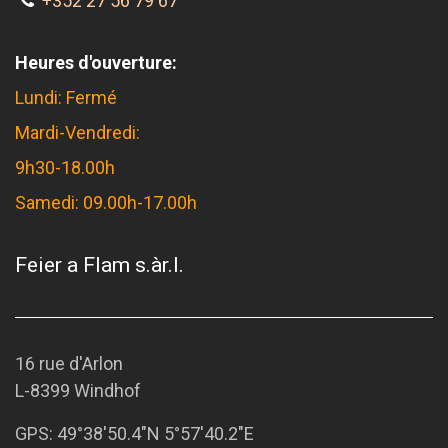
+352 27 56 79 67
Heures d'ouverture:
Lundi: Fermé
Mardi-Vendredi:
9h30-18.00h
Samedi: 09.00h-17.00h
Feier a Flam s.àr.l.
16 rue d'Arlon
L-8399 Windhof
GPS:
49°38'50.4"N 5°57'40.2"E