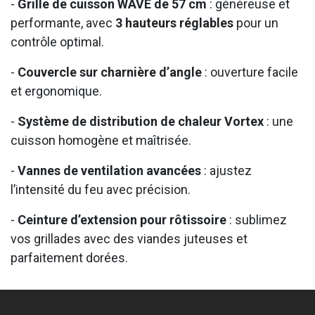
-
Grille de cuisson WAVE de 57 cm
: généreuse et
performante, avec
3 hauteurs réglables
pour un
contrôle optimal.
-
Couvercle sur charnière d’angle
: ouverture facile
et ergonomique.
-
Système de distribution de chaleur Vortex
: une
cuisson homogène et maîtrisée.
-
Vannes de ventilation avancées
: ajustez
l’intensité du feu avec précision.
-
Ceinture d’extension pour rôtissoire
: sublimez
vos grillades avec des viandes juteuses et
parfaitement dorées.