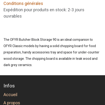
Conditions générales
Expédition pour produits en stock: 2-3 jours
ouvrables
The OFYR Butcher Block Storage 90 is an ideal companion to
OFYR Classic models by having a solid chopping board for food
preparation, handy accessories tray and space for under-counter
wood storage. The chopping board is available in teak wood and
dark grey ceramics.
Infos
Accueil
A propos