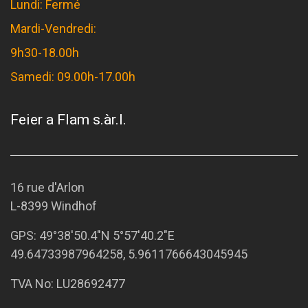
Lundi: Fermé
Mardi-Vendredi:
9h30-18.00h
Samedi: 09.00h-17.00h
Feier a Flam s.àr.l.
16 rue d'Arlon
L-8399 Windhof
GPS:
49°38'50.4"N 5°57'40.2"E
49.64733987964258, 5.9611766643045945
TVA No: LU28692477