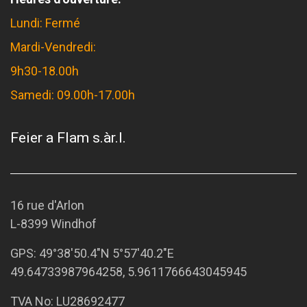
Lundi: Fermé
Mardi-Vendredi:
9h30-18.00h
Samedi: 09.00h-17.00h
Feier a Flam s.àr.l.
16 rue d'Arlon
L-8399 Windhof
GPS:
49°38'50.4"N 5°57'40.2"E
49.64733987964258, 5.9611766643045945
TVA No: LU28692477