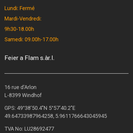
Lundi: Fermé
Mardi-Vendredi:
9h30-18.00h
Samedi: 09.00h-17.00h
Feier a Flam s.àr.l.
16 rue d'Arlon
L-8399 Windhof
GPS:
49°38'50.4"N 5°57'40.2"E
49.64733987964258, 5.9611766643045945
TVA No: LU28692477