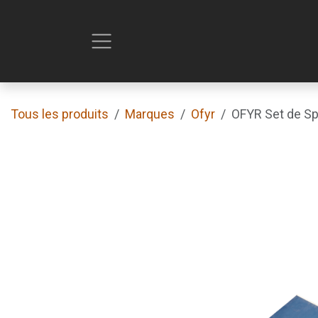
Se rendre au contenu
Tous les produits
Marques
Ofyr
OFYR Set de Sp