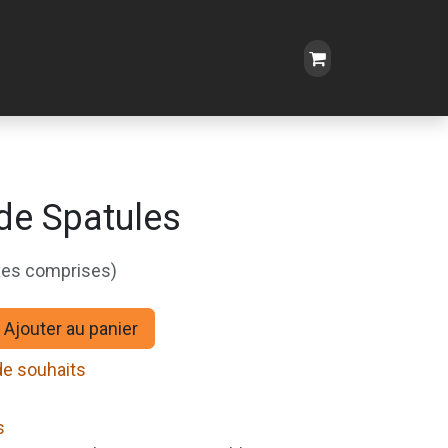
de Spatules
xes comprises)
Ajouter au panier
 de souhaits
s