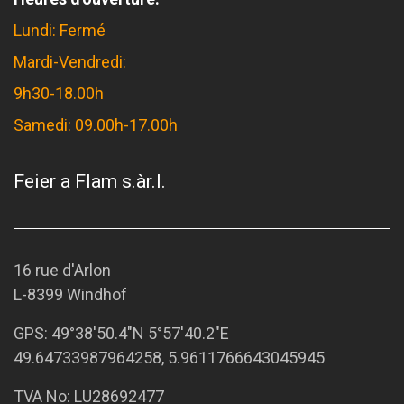
Lundi: Fermé
Mardi-Vendredi:
9h30-18.00h
Samedi: 09.00h-17.00h
Feier a Flam s.àr.l.
16 rue d'Arlon
L-8399 Windhof
GPS:
49°38'50.4"N 5°57'40.2"E
49.64733987964258, 5.9611766643045945
TVA No: LU28692477