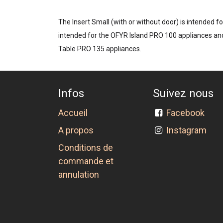
The Insert Small (with or without door) is intended
intended for the OFYR Island PRO 100 appliances an
Table PRO 135 appliances.
Infos
Suivez nous
Accueil
Facebook
A propos
Instagram
Conditions de
commande et
annulation