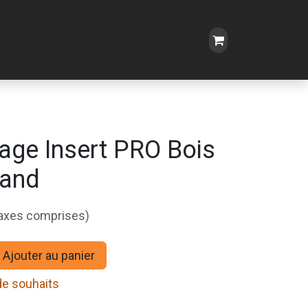
age Insert PRO Bois
rand
taxes comprises)
Ajouter au panier
 de souhaits