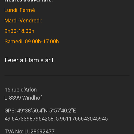
Lundi: Fermé
Mardi-Vendredi:
9h30-18.00h
Samedi: 09.00h-17.00h
Feier a Flam s.àr.l.
16 rue d'Arlon
L-8399 Windhof
GPS:
49°38'50.4"N 5°57'40.2"E
49.64733987964258, 5.9611766643045945
TVA No: LU28692477