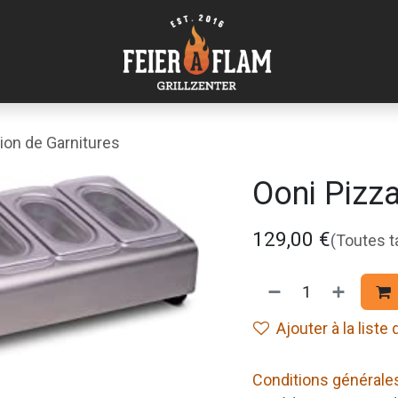
ion de Garnitures
Ooni Pizza
129,00
€
(Toutes 
Ajouter à la liste
Conditions générale