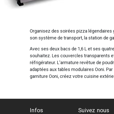
Organisez des soirées pizza légendaires grâ
son système de transport, la station de ga
Avec ses deux bacs de 1,6 L et ses quatre
souhaitez. Les couvercles transparents e
réfrigérateur. L'armature revêtue de poudr
adaptées aux tables modulaires Ooni. Par ai
garniture Ooni, créez votre cuisine extér
Infos
Suivez nous