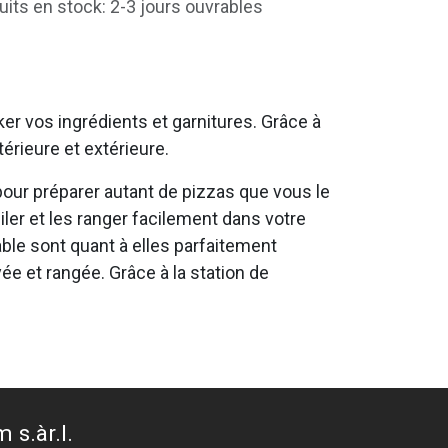
uits en stock: 2-3 jours ouvrables
cker vos ingrédients et garnitures. Grâce à
érieure et extérieure.
pour préparer autant de pizzas que vous le
er et les ranger facilement dans votre
able sont quant à elles parfaitement
yée et rangée. Grâce à la station de
 s.àr.l.