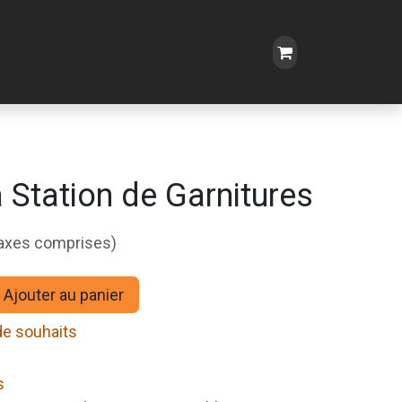
 Station de Garnitures
taxes comprises)
Ajouter au panier
 de souhaits
s