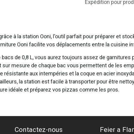
Expédition pour prod
ce à la station Ooni, l'outil parfait pour préparer et sto
rniture Ooni facilite vos déplacements entre la cuisine int
 bacs de 0,8 L, vous aurez toujours assez de garnitures 
t sur mesure de chaque bac vous permettent de les empil
e résistante aux intempéries et la coque en acier inoxyd
lleurs, la station est facile à transporter pour être netto
ieure idéale et préparez vos pizzas comme les pros.
Contactez-nous
Feier a Flam