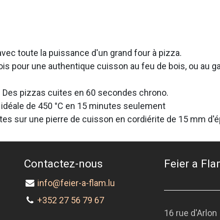
avec toute la puissance d'un grand four à pizza.
ois pour une authentique cuisson au feu de bois, ou au g
 Des pizzas cuites en 60 secondes chrono.
n idéale de 450 °C en 15 minutes seulement
tes sur une pierre de cuisson en cordiérite de 15 mm d'é
Contactez-nous
Feier a Flam
info@feier-a-flam.lu
+352 27 56 79 67
16 rue d'Arlon