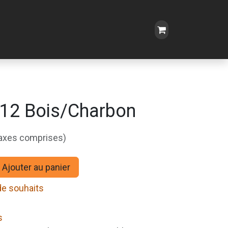
 12 Bois/Charbon
taxes comprises)
Ajouter au panier
 de souhaits
s