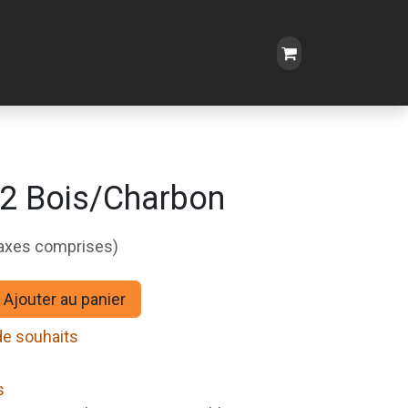
 2 Bois/Charbon
taxes comprises)
Ajouter au panier
 de souhaits
s