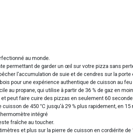
perfectionné au monde.
ate permettant de garder un œil sur votre pizza sans pert
cher l'accumulation de suie et de cendres sur la porte 
 bois pour une expérience authentique de cuisson au feu 
le au propane, qui utilise à partir de 36 % de gaz en mo
et peut faire cuire des pizzas en seulement 60 seconde
de cuisson de 450 °C jusqu'à 29 % plus rapidement, en 1
 thermomètre intégré
ste fraîche au toucher.
timètres et plus sur la pierre de cuisson en cordiérite d