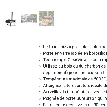
Le four à pizza portable le plus 
Porte en verre isolée en borosilic
Technologie ClearView™ pour empê
Utilisez du bois ou du charbon de
séparément) pour une cuisson faci
Température maximale de 500 °C, 
Atteignez la température idéale 
Surveillez la température avec le
Poignée de porte SureGrab™ qui re
Faites cuire des pizzas de 30 cen