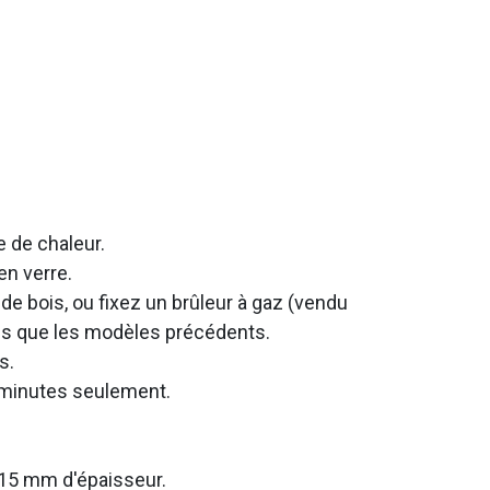
e de chaleur.
en verre.
de bois, ou fixez un brûleur à gaz (vendu
ins que les modèles précédents.
s.
5 minutes seulement.
e 15 mm d'épaisseur.