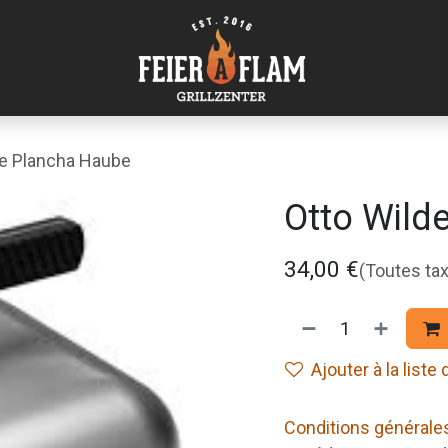
de Plancha Haube
Otto Wild
34,00
€
(Toutes ta
Ajouter à la liste
Conditions générale