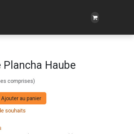
e Plancha Haube
xes comprises)
Ajouter au panier
 de souhaits
s