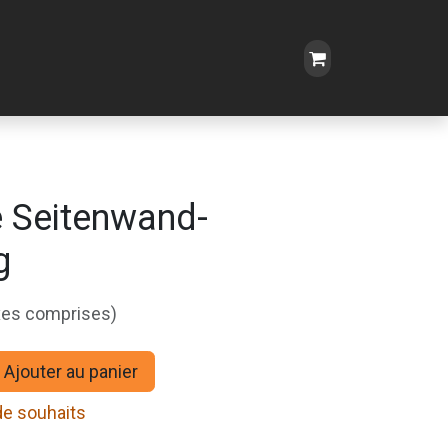
e Seitenwand-
g
xes comprises)
Ajouter au panier
 de souhaits