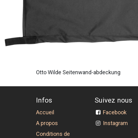
Otto Wilde Seitenwand-abdeckung
Infos
Suivez nous
Accueil
Facebook
A propos
Instagram
Conditions de