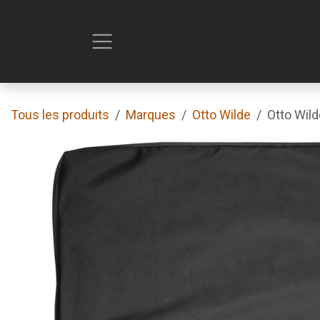
Se rendre au contenu
Tous les produits
Marques
Otto Wilde
Otto Wil