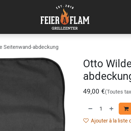
de Seitenwand-abdeckung
Otto Wild
abdeckun
49,00
€
(Toutes ta
Ajouter à la liste