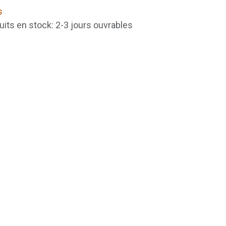
s
uits en stock: 2-3 jours ouvrables