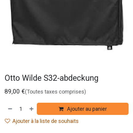
Otto Wilde S32-abdeckung
89,00
€
(Toutes taxes comprises)
Ajouter au panier
Ajouter à la liste de souhaits