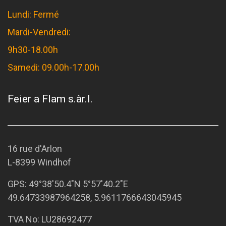
Lundi: Fermé
Mardi-Vendredi:
9h30-18.00h
Samedi: 09.00h-17.00h
Feier a Flam s.àr.l.
16 rue d'Arlon
L-8399 Windhof
GPS:
49°38'50.4"N 5°57'40.2"E
49.64733987964258, 5.9611766643045945
TVA No: LU28692477