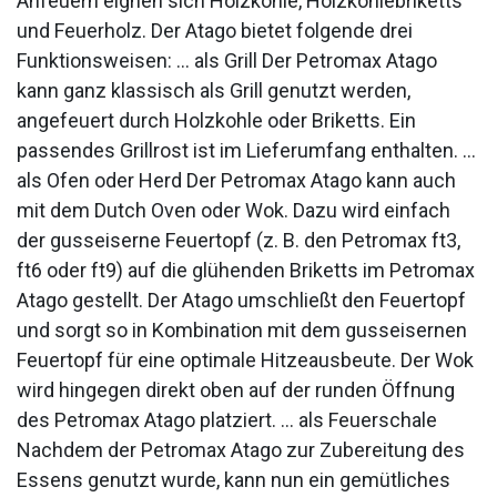
Anfeuern eignen sich Holzkohle, Holzkohlebriketts
und Feuerholz. Der Atago bietet folgende drei
Funktionsweisen: … als Grill Der Petromax Atago
kann ganz klassisch als Grill genutzt werden,
angefeuert durch Holzkohle oder Briketts. Ein
passendes Grillrost ist im Lieferumfang enthalten. …
als Ofen oder Herd Der Petromax Atago kann auch
mit dem Dutch Oven oder Wok. Dazu wird einfach
der gusseiserne Feuertopf (z. B. den Petromax ft3,
ft6 oder ft9) auf die glühenden Briketts im Petromax
Atago gestellt. Der Atago umschließt den Feuertopf
und sorgt so in Kombination mit dem gusseisernen
Feuertopf für eine optimale Hitzeausbeute. Der Wok
wird hingegen direkt oben auf der runden Öffnung
des Petromax Atago platziert. … als Feuerschale
Nachdem der Petromax Atago zur Zubereitung des
Essens genutzt wurde, kann nun ein gemütliches