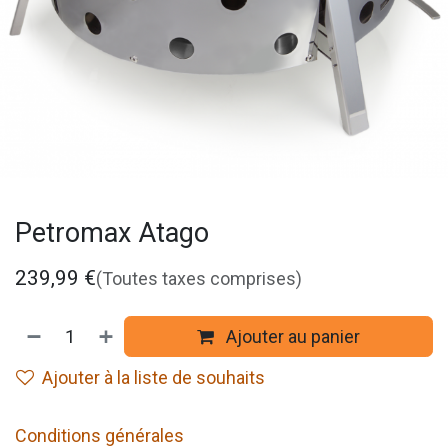
Petromax Atago
239,99
€
(Toutes taxes comprises)
Ajouter au panier
Ajouter à la liste de souhaits
Conditions générales