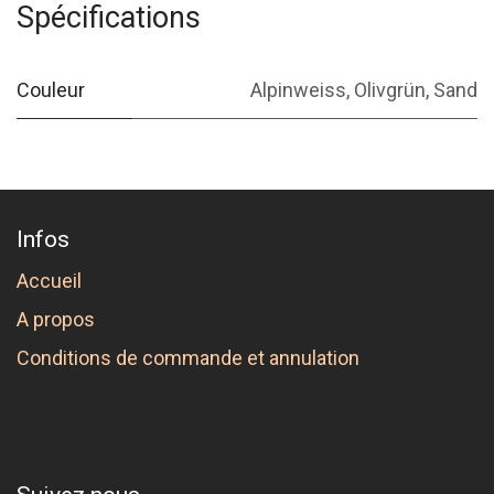
Spécifications
Couleur
Alpinweiss
,
Olivgrün
,
Sand
Infos
Accueil
A propos
Conditions de commande et annulation