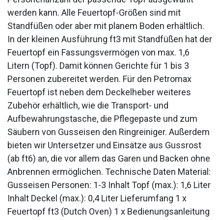
werden kann. Alle Feuertopf-Größen sind mit
Standfüßen oder aber mit planem Boden erhältlich.
In der kleinen Ausführung ft3 mit Standfüßen hat der
Feuertopf ein Fassungsvermögen von max. 1,6
Litern (Topf). Damit können Gerichte für 1 bis 3
Personen zubereitet werden. Für den Petromax
Feuertopf ist neben dem Deckelheber weiteres
Zubehör erhältlich, wie die Transport- und
Aufbewahrungstasche, die Pflegepaste und zum
Säubern von Gusseisen den Ringreiniger. Außerdem
bieten wir Untersetzer und Einsätze aus Gussrost
(ab ft6) an, die vor allem das Garen und Backen ohne
Anbrennen ermöglichen. Technische Daten Material:
Gusseisen Personen: 1-3 Inhalt Topf (max.): 1,6 Liter
Inhalt Deckel (max.): 0,4 Liter Lieferumfang 1 x
Feuertopf ft3 (Dutch Oven) 1 x Bedienungsanleitung