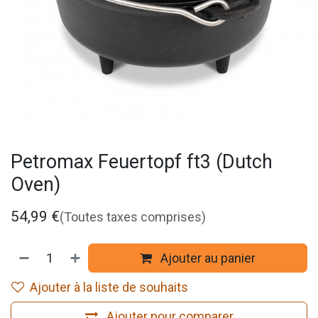
Petromax Feuertopf ft3 (Dutch
Oven)
54,99
€
(Toutes taxes comprises)
Ajouter au panier
Ajouter à la liste de souhaits
Ajouter pour comparer