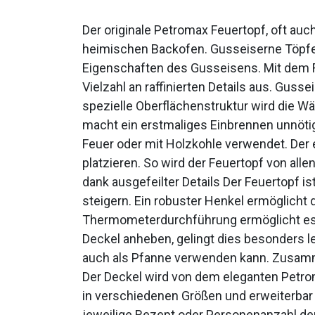
Der originale Petromax Feuertopf, oft auc
heimischen Backofen. Gusseiserne Töpfe 
Eigenschaften des Gusseisens. Mit dem Fe
Vielzahl an raffinierten Details aus. Gu
spezielle Oberflächenstruktur wird die Wä
macht ein erstmaliges Einbrennen unnötig
Feuer oder mit Holzkohle verwendet. Der 
platzieren. So wird der Feuertopf von al
dank ausgefeilter Details Der Feuertopf i
steigern. Ein robuster Henkel ermöglicht
Thermometerdurchführung ermöglicht es
Deckel anheben, gelingt dies besonders l
auch als Pfanne verwenden kann. Zusamme
Der Deckel wird von dem eleganten Petroma
in verschiedenen Größen und erweiterbar
jeweilige Rezept oder Personenanzahl de