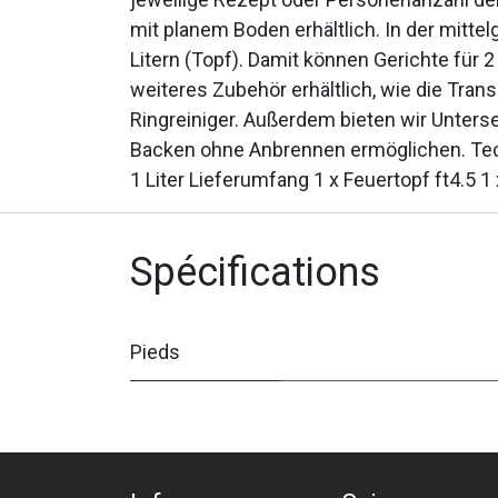
mit planem Boden erhältlich. In der mitt
Litern (Topf). Damit können Gerichte für
weiteres Zubehör erhältlich, wie die Tr
Ringreiniger. Außerdem bieten wir Unterse
Backen ohne Anbrennen ermöglichen. Techni
1 Liter Lieferumfang 1 x Feuertopf ft4.5
Spécifications
Pieds