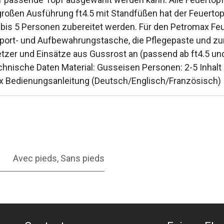
elgroßen Ausführung ft4.5 mit Standfüßen hat der Feuert
 2 bis 5 Personen zubereitet werden. Für den Petromax F
ansport- und Aufbewahrungstasche, die Pflegepaste und 
tzer und Einsätze aus Gussrost an (passend ab ft4.5 und
sche Daten Material: Gusseisen Personen: 2-5 Inhalt Top
 1 x Bedienungsanleitung (Deutsch/Englisch/Französisch)
Avec pieds
,
Sans pieds