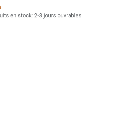
s
uits en stock: 2-3 jours ouvrables