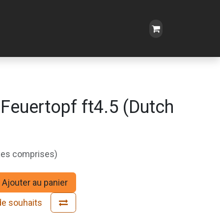
Feuertopf ft4.5 (Dutch
xes comprises)
Ajouter au panier
 de souhaits