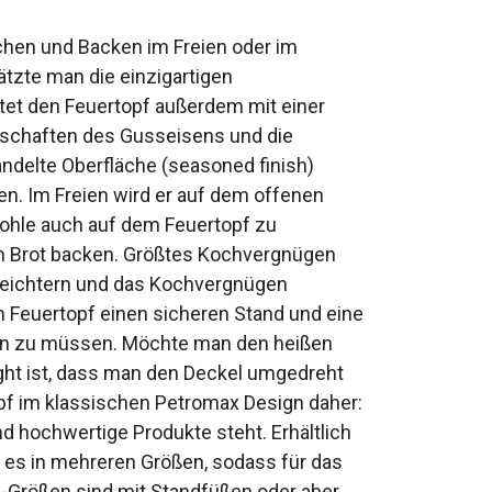
ochen und Backen im Freien oder im
tzte man die einzigartigen
tet den Feuertopf außerdem mit einer
enschaften des Gusseisens und die
andelte Oberfläche (seasoned finish)
n. Im Freien wird er auf dem offenen
kohle auch auf dem Feuertopf zu
zum Brot backen. Größtes Kochvergnügen
erleichtern und das Kochvergnügen
m Feuertopf einen sicheren Stand und eine
en zu müssen. Möchte man den heißen
ight ist, dass man den Deckel umgedreht
pf im klassischen Petromax Design daher:
nd hochwertige Produkte steht. Erhältlich
 es in mehreren Größen, sodass für das
-Größen sind mit Standfüßen oder aber