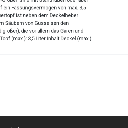
opf ein Fassungsvermögen von max. 3,5
euertopf ist neben dem Deckelheber
zum Säubern von Gusseisen den
 größer), die vor allem das Garen und
f (max.): 3,5 Liter Inhalt Deckel (max.):