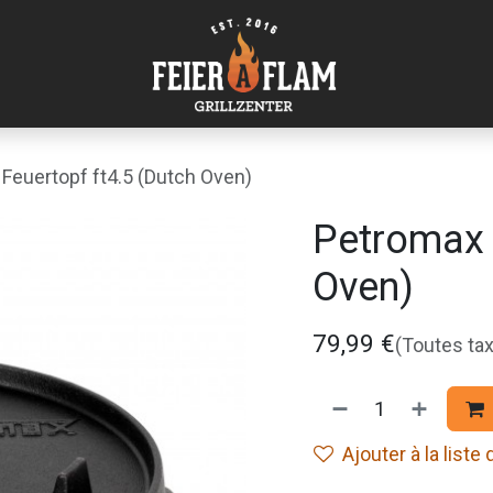
Feuertopf ft4.5 (Dutch Oven)
Petromax 
Oven)
79,99
€
(Toutes ta
Ajouter à la liste