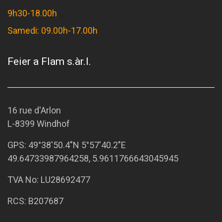
9h30-18.00h
Samedi: 09.00h-17.00h
Feier a Flam s.àr.l.
16 rue d'Arlon
L-8399 Windhof
GPS:
49°38'50.4"N 5°57'40.2"E
49.64733987964258, 5.9611766643045945
TVA No: LU28692477
RCS: B207687