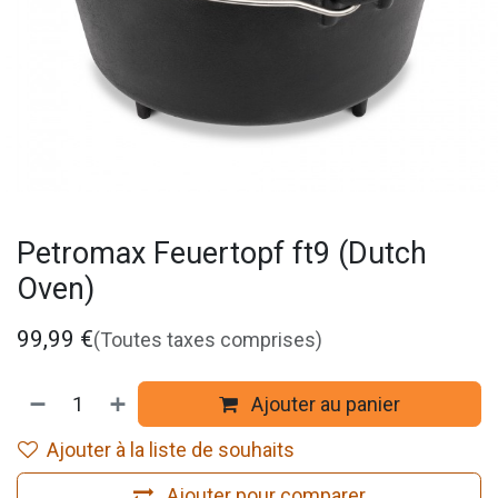
Petromax Feuertopf ft9 (Dutch
Oven)
99,99
€
(Toutes taxes comprises)
Ajouter au panier
Ajouter à la liste de souhaits
Ajouter pour comparer