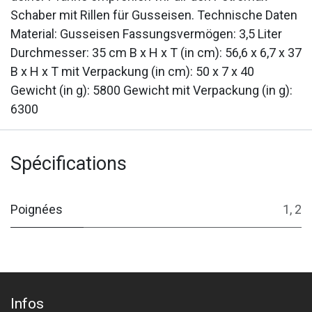
Schaber mit Rillen für Gusseisen. Technische Daten
Material: Gusseisen Fassungsvermögen: 3,5 Liter
Durchmesser: 35 cm B x H x T (in cm): 56,6 x 6,7 x 37
B x H x T mit Verpackung (in cm): 50 x 7 x 40
Gewicht (in g): 5800 Gewicht mit Verpackung (in g):
6300
Spécifications
Poignées
1
,
2
Infos