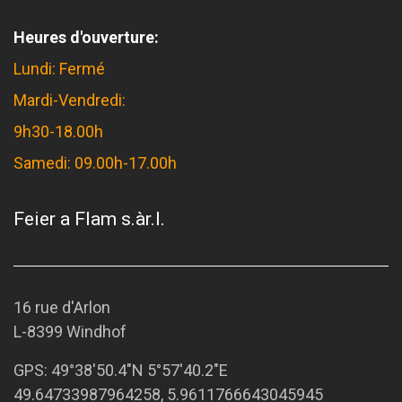
Heures d'ouverture:
Lundi: Fermé
Mardi-Vendredi:
9h30-18.00h
Samedi: 09.00h-17.00h
Feier a Flam s.àr.l.
16 rue d'Arlon
L-8399 Windhof
GPS:
49°38'50.4"N 5°57'40.2"E
49.64733987964258, 5.9611766643045945