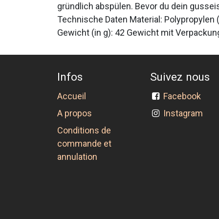
gründlich abspülen. Bevor du dein gussei
Technische Daten Material: Polypropylen (P
Gewicht (in g): 42 Gewicht mit Verpackung 
Infos
Suivez nous
Accueil
Facebook
A propos
Instagram
Conditions de
commande et
annulation