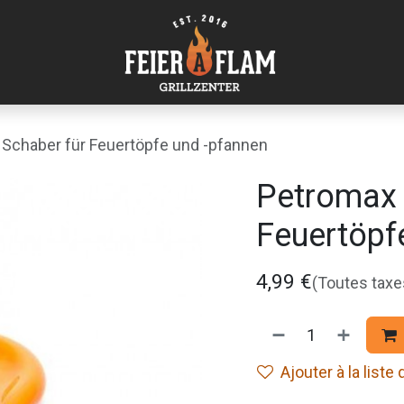
Schaber für Feuertöpfe und -pfannen
Petromax 
Feuertöpf
4,99
€
(Toutes tax
Ajouter à la liste