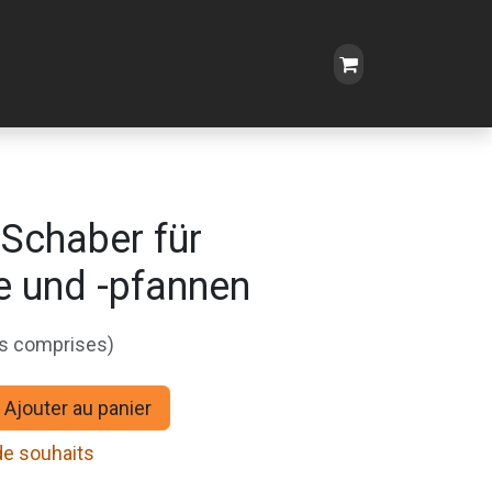
Schaber für
e und -pfannen
es comprises)
Ajouter au panier
 de souhaits