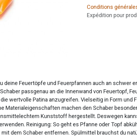
Conditions générale
Expédition pour prod
du deine Feuertöpfe und Feuerpfannen auch an schwer er
r Schaber passgenau an die Innenwand von Feuertopf, F
ie wertvolle Patina anzugreifen. Vielseitig in Form und F
e Materialeigenschaften machen den Schaber besonders v
ensmittelechtem Kunststoff hergestellt. Deswegen kanns
verwenden. Reinigung: So geht es Pfanne oder Topf abk
 mit dem Schaber entfernen. Spülmittel brauchst du nat