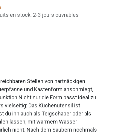
s
uits en stock: 2-3 jours ouvrables
reichbaren Stellen von hartnäckigen
euerpfanne und Kastenform anschmiegt,
unktion Nicht nur die Form passt ideal zu
ielseitig: Das Küchenutensil ist
t du ihn auch als Teigschaber oder als
ühlen lassen, mit warmem Wasser
ürlich nicht. Nach dem Säubern nochmals