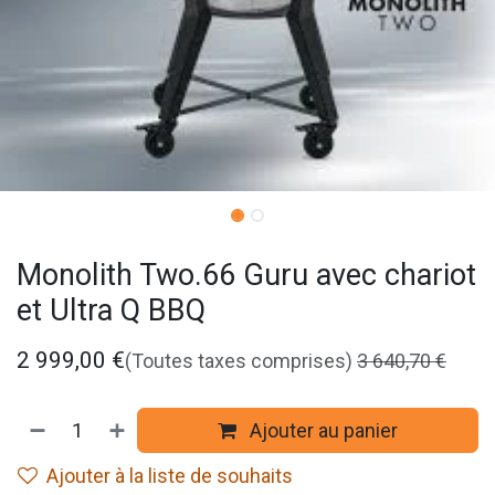
Monolith Two.66 Guru avec chariot
et Ultra Q BBQ
2 999,00
€
(Toutes taxes comprises)
3 640,70
€
Ajouter au panier
Ajouter à la liste de souhaits