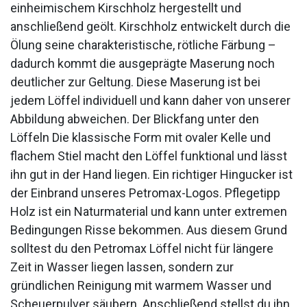
einheimischem Kirschholz hergestellt und
anschließend geölt. Kirschholz entwickelt durch die
Ölung seine charakteristische, rötliche Färbung –
dadurch kommt die ausgeprägte Maserung noch
deutlicher zur Geltung. Diese Maserung ist bei
jedem Löffel individuell und kann daher von unserer
Abbildung abweichen. Der Blickfang unter den
Löffeln Die klassische Form mit ovaler Kelle und
flachem Stiel macht den Löffel funktional und lässt
ihn gut in der Hand liegen. Ein richtiger Hingucker ist
der Einbrand unseres Petromax-Logos. Pflegetipp
Holz ist ein Naturmaterial und kann unter extremen
Bedingungen Risse bekommen. Aus diesem Grund
solltest du den Petromax Löffel nicht für längere
Zeit in Wasser liegen lassen, sondern zur
gründlichen Reinigung mit warmem Wasser und
Scheuerpulver säubern. Anschließend stellst du ihn