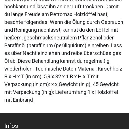
hochkant und lässt ihn an der Luft trocknen. Damit
du lange Freude am Petromax Holzlöffel hast,
beachte folgendes: Wenn die Ölung durch Gebrauch
und Reinigung nachlässt, kannst du den Löffel mit
heißem, geschmacksneutralem Pflanzenöl oder
Paraffinöl (paraffinum (per)liquidum) einreiben. Lass
es über Nacht einziehen und reibe überschüssiges
Öl ab. Diese Behandlung kannst du regelmäßig
wiederholen. Technische Daten Material: Kirschholz
B x H x T (in cm): 5,9 x 32 x 1 B x H x T mit
Verpackung (in cm): x x Gewicht (in g): 45 Gewicht
mit Verpackung (in g): Lieferumfang 1 x Holzlöffel
mit Einbrand
Infos