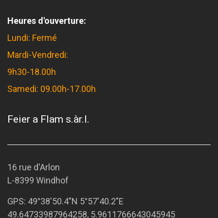
Heures d'ouverture:
Lundi: Fermé
Mardi-Vendredi:
9h30-18.00h
Samedi: 09.00h-17.00h
Feier a Flam s.àr.l.
16 rue d'Arlon
L-8399 Windhof
GPS:
49°38'50.4"N 5°57'40.2"E
49.64733987964258, 5.9611766643045945