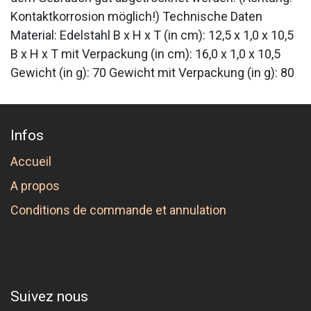
Kontaktkorrosion möglich!) Technische Daten
Material: Edelstahl B x H x T (in cm): 12,5 x 1,0 x 10,5
B x H x T mit Verpackung (in cm): 16,0 x 1,0 x 10,5
Gewicht (in g): 70 Gewicht mit Verpackung (in g): 80
Infos
Accueil
A propos
Conditions de commande et annulation
Suivez nous