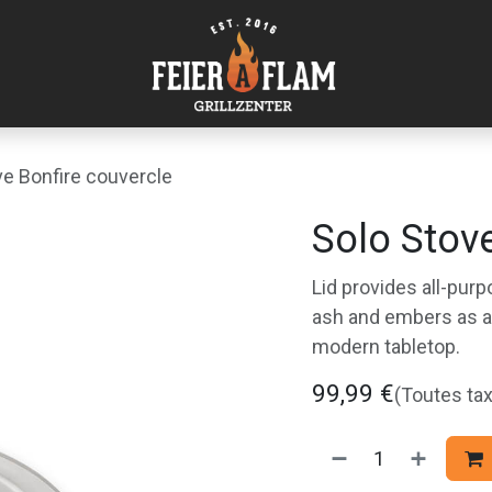
ve Bonfire couvercle
Solo Stove
Lid provides all-purpo
ash and embers as a
modern tabletop.
99,99
€
(Toutes ta