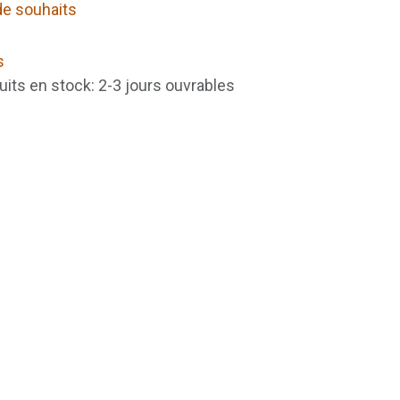
 de souhaits
s
uits en stock: 2-3 jours ouvrables