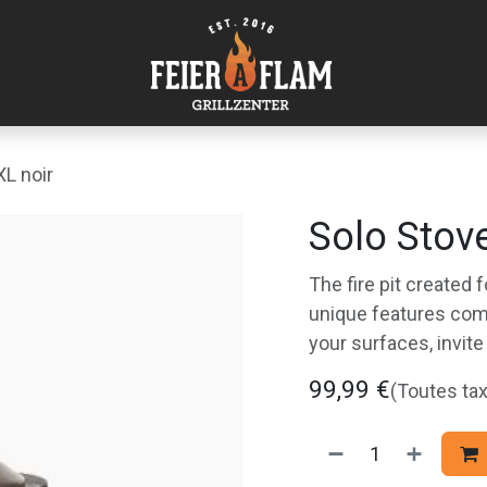
L noir
Solo Stov
The fire pit created
unique features com
your surfaces, invite
99,99
€
(Toutes ta