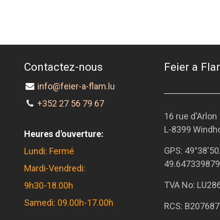
Contactez-nous
Feier a Flam
info@feier-a-flam.lu
+352 27 56 79 67
16 rue d'Arlon
L-8399 Windh
Heures d'ouverture:
GPS:
49°38'50
Lundi: Fermé
49.647339879
Mardi-Vendredi:
TVA No: LU28
9h30-18.00h
Samedi: 09.00h-17.00h
RCS: B207687