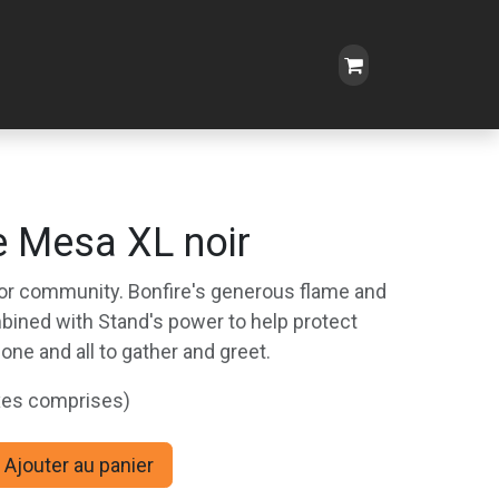
e Mesa XL noir
 for community. Bonfire's generous flame and
bined with Stand's power to help protect
 one and all to gather and greet.
xes comprises)
Ajouter au panier