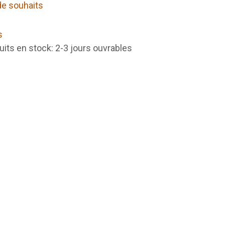
 de souhaits
s
uits en stock: 2-3 jours ouvrables