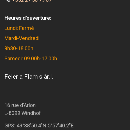
Heures d'ouverture:
Lundi: Fermé
Mardi-Vendredi:
9h30-18.00h
Samedi: 09.00h-17.00h
Feier a Flam s.àr.l.
16 rue d'Arlon
L-8399 Windhof
GPS:
49°38'50.4"N 5°57'40.2"E