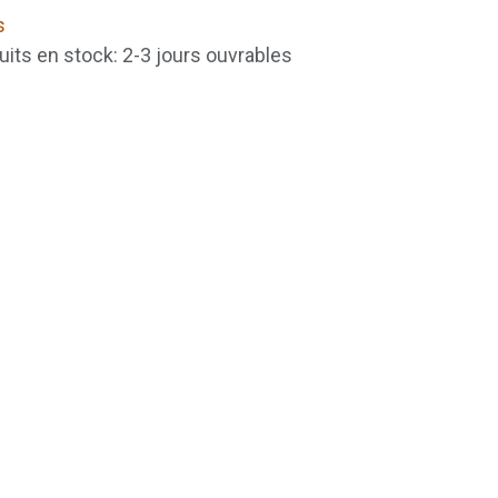
s
uits en stock: 2-3 jours ouvrables