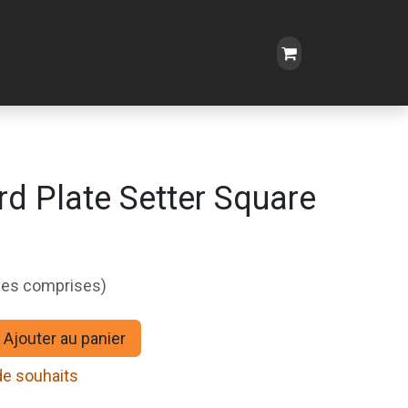
rd Plate Setter Square
xes comprises)
Ajouter au panier
 de souhaits